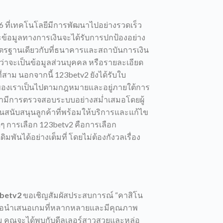
6 ที่เทคโนโลยีมีการพัฒนาไปอย่างรวดเร็ว
ละข้อมูลทางการเงินจะได้รับการปกป้องอย่าง
มาตรฐานเดียวกับที่ธนาคารและสถาบันการเงิน
่ว่าจะเป็นข้อมูลส่วนบุคคล หรือรายละเอียด
่สาม นอกจากนี้ 123betv2 ยังได้รับใบ
ของเราเป็นไปตามกฎหมายและอยู่ภายใต้การ
น เรามีการตรวจสอบระบบอย่างสม่ำเสมอโดยผู้
านสนับสนุนลูกค้าที่พร้อมให้บริการและแก้ไข
ดๆ การเลือก 123betv2 คือการเลือก
นได้อย่างเต็มที่ โดยไม่ต้องกังวลเรื่อง
betv2
ขอเชิญสัมผัสประสบการณ์ “คาสิโน
ก เพื่อนำเสนอเกมที่หลากหลายและมีคุณภาพ
นิยม คุณจะได้พบกับดีลเลอร์สาวสวยและหล่อ