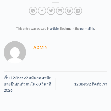
This entry was posted in
article
. Bookmark the
permalink
.
ADMIN
เว็บ 123bet v2 สมัครสมาชิก
และยืนยันตัวตนใน 60 วินาที
123betv2 ติดต่อเรา
2026