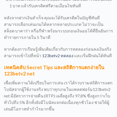
1 บาท แล้วรับเครดิตฟรีตามเงื่อนไขทันที
หลังจากฝากเงินสำเร็จ คุณจะได้รับเครดิตในบัญชีทันที
สามารถเลือกเล่นเกมได้หลากหลายประเภท ไม่ว่าจะเป็น
สล็อต บาคาร่า หรือกีฬา พร้อมระบบถอนเงินออโต้ที่ยืนยันการ
ทำรายการภายใน 5 วินาที
หากต้องการเรียนรู้เพิ่มเติมเกี่ยวกับการทดลองก่อนลงเงินจริง
สามารถเข้าไปที่หน้า
123betv2 ทดลอง
และเริ่มฝึกฝนได้ทันที
เทคนิคลับ Secret Tips และสถิติการแตกง่ายใน
123betv2 net
เพื่อเพิ่มความได้เปรียบในการเล่น เราได้รวบรวมสถิติการแตก
โบนัสจากผู้ใช้งานจริง พบว่าทุกเกมในแพลตฟอร์ม
123betv2
net
มีอัตราการจ่ายคืน (RTP) เฉลี่ยสูงถึง 97.8% ซึ่งสูงกว่าเว็บ
ทั่วไปถึง 5% อีกทั้งยังมีโบนัสแจกต่อเนื่องทุกชั่วโมง ช่วยให้ผู้
เล่นมีโอกาสทำกำไรมากขึ้น